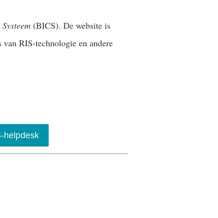
 Systeem
(BICS). De website is
s van RIS-technologie en andere
-helpdesk