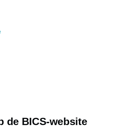
e
 de BICS-website