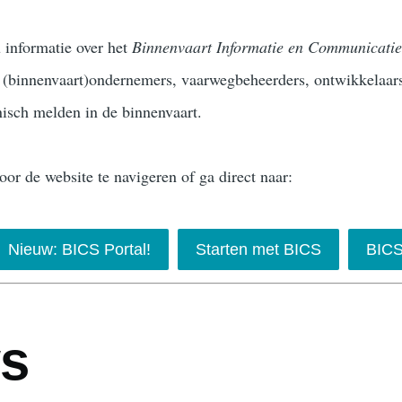
 informatie over het
Binnenvaart Informatie en Communicatie
, (binnenvaart)ondernemers, vaarwegbeheerders, ontwikkelaar
nisch melden in de binnenvaart.
r de website te navigeren of ga direct naar:
Nieuw: BICS Portal!
Starten met BICS
BICS
s