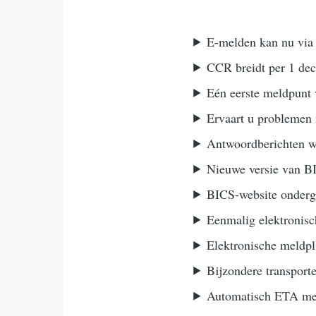
E-melden kan nu via
CCR breidt per 1 dec
Eén eerste meldpunt 
Ervaart u problemen
Antwoordberichten w
Nieuwe versie van B
BICS-website onderg
Eenmalig elektronisc
Elektronische meldpl
Bijzondere transpor
Automatisch ETA mel