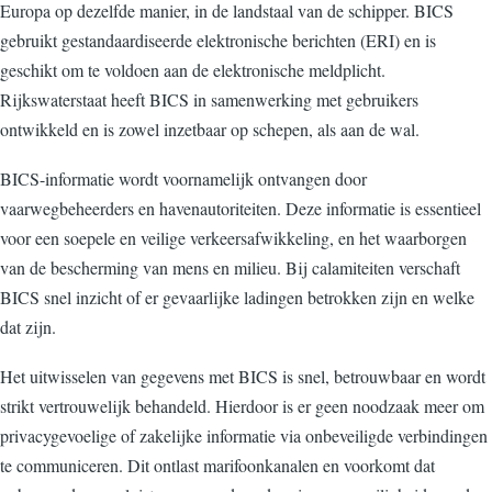
Europa op dezelfde manier, in de landstaal van de schipper. BICS
gebruikt gestandaardiseerde elektronische berichten (ERI) en is
geschikt om te voldoen aan de elektronische meldplicht.
Rijkswaterstaat heeft BICS in samenwerking met gebruikers
ontwikkeld en is zowel inzetbaar op schepen, als aan de wal.
BICS-informatie wordt voornamelijk ontvangen door
vaarwegbeheerders en havenautoriteiten. Deze informatie is essentieel
voor een soepele en veilige verkeersafwikkeling, en het waarborgen
van de bescherming van mens en milieu. Bij calamiteiten verschaft
BICS snel inzicht of er gevaarlijke ladingen betrokken zijn en welke
dat zijn.
Het uitwisselen van gegevens met BICS is snel, betrouwbaar en wordt
strikt vertrouwelijk behandeld. Hierdoor is er geen noodzaak meer om
privacygevoelige of zakelijke informatie via onbeveiligde verbindingen
te communiceren. Dit ontlast marifoonkanalen en voorkomt dat