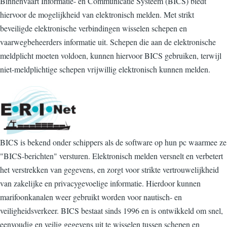
Binnenvaart Informatie- en Communicatie Systeem (BICS) biedt
hiervoor de mogelijkheid van elektronisch melden. Met strikt
beveiligde elektronische verbindingen wisselen schepen en
vaarwegbeheerders informatie uit. Schepen die aan de elektronische
meldplicht moeten voldoen, kunnen hiervoor BICS gebruiken, terwijl
niet-meldplichtige schepen vrijwillig elektronisch kunnen melden.
BICS is bekend onder schippers als de software op hun pc waarmee ze
"BICS-berichten" versturen. Elektronisch melden versnelt en verbetert
het verstrekken van gegevens, en zorgt voor strikte vertrouwelijkheid
van zakelijke en privacygevoelige informatie. Hierdoor kunnen
marifoonkanalen weer gebruikt worden voor nautisch- en
veiligheidsverkeer. BICS bestaat sinds 1996 en is ontwikkeld om snel,
eenvoudig en veilig gegevens uit te wisselen tussen schepen en