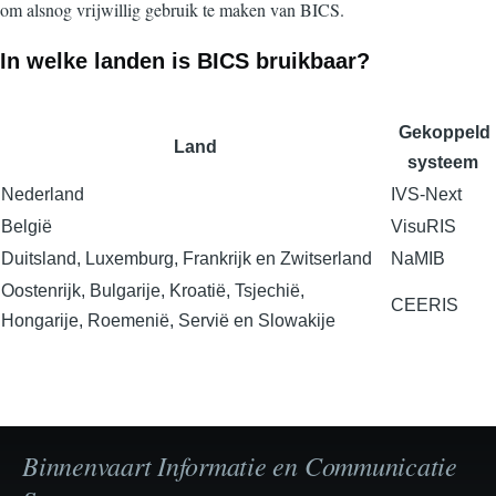
om alsnog vrijwillig gebruik te maken van BICS.
In welke landen is BICS bruikbaar?
Gekoppeld
Land
systeem
Nederland
IVS-Next
België
VisuRIS
Duitsland, Luxemburg, Frankrijk en Zwitserland
NaMIB
Oostenrijk, Bulgarije, Kroatië, Tsjechië,
CEERIS
Hongarije, Roemenië, Servië en Slowakije
Binnenvaart Informatie en Communicatie