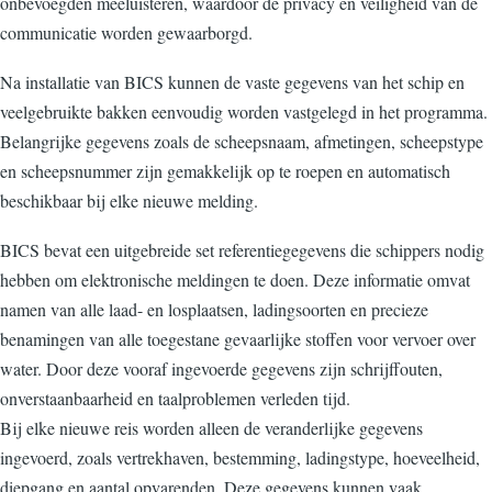
onbevoegden meeluisteren, waardoor de privacy en veiligheid van de
communicatie worden gewaarborgd.
Na installatie van BICS kunnen de vaste gegevens van het schip en
veelgebruikte bakken eenvoudig worden vastgelegd in het programma.
Belangrijke gegevens zoals de scheepsnaam, afmetingen, scheepstype
en scheepsnummer zijn gemakkelijk op te roepen en automatisch
beschikbaar bij elke nieuwe melding.
BICS bevat een uitgebreide set referentiegegevens die schippers nodig
hebben om elektronische meldingen te doen. Deze informatie omvat
namen van alle laad- en losplaatsen, ladingsoorten en precieze
benamingen van alle toegestane gevaarlijke stoffen voor vervoer over
water. Door deze vooraf ingevoerde gegevens zijn schrijffouten,
onverstaanbaarheid en taalproblemen verleden tijd.
Bij elke nieuwe reis worden alleen de veranderlijke gegevens
ingevoerd, zoals vertrekhaven, bestemming, ladingstype, hoeveelheid,
diepgang en aantal opvarenden. Deze gegevens kunnen vaak