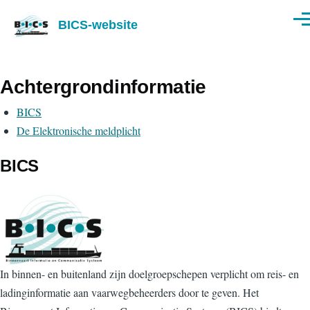
Overslaan en naar de inhoud gaan
BICS-website
Men
Achtergrondinformatie
BICS
De Elektronische meldplicht
BICS
In binnen- en buitenland zijn doelgroepschepen verplicht om reis- en
ladinginformatie aan vaarwegbeheerders door te geven. Het