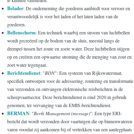
te kunnen vaststellen.
Belader
: De onderneming die goederen aanbiedt voor vervoer en
verantwoordelijk is voor het laden of het laten laden van de
goederen.
Bellenscherm
: Een techniek waarbij een stroom van luchtbellen
wordt gecreëerd op de bodem van de sluis, meestal langs de
drempel tussen het zoute en zoete water. Deze luchtbellen stijgen
op en creëren een opwaartse stroming die de menging van zout en
zoet water tegengaat.
Berichtendienst
: "
BDN
": Een systeem van Rijkswaterstaat,
specifiek ontworpen voor de adressering, routering en transformatie
van verzonden en ontvangen elektronische reisberichten in de
scheepvaartsector. Deze berichtendienst is eind 2020 in gebruik
genomen, ter vervanging van de EMIS-berichtendienst.
BERMAN
: "
Berth Management (message)
": Een type ERI-
bericht dat wordt verzonden door vaartuigen die op binnenwateren
varen voordat zij aankomen bij of vertrekken van een aanlegplaats