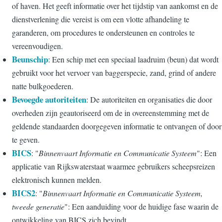
of haven. Het geeft informatie over het tijdstip van aankomst en de
dienstverlening die vereist is om een vlotte afhandeling te
garanderen, om procedures te ondersteunen en controles te
vereenvoudigen.
Beunschip
: Een schip met een speciaal laadruim (beun) dat wordt
gebruikt voor het vervoer van baggerspecie, zand, grind of andere
natte bulkgoederen.
Bevoegde autoriteiten
: De autoriteiten en organisaties die door
overheden zijn geautoriseerd om de in overeenstemming met de
geldende standaarden doorgegeven informatie te ontvangen of door
te geven.
BICS
: "
Binnenvaart Informatie en Communicatie Systeem
": Een
applicatie van Rijkswaterstaat waarmee gebruikers scheepsreizen
elektronisch kunnen melden.
BICS2
: "
Binnenvaart Informatie en Communicatie Systeem,
tweede generatie
": Een aanduiding voor de huidige fase waarin de
ontwikkeling van BICS zich bevindt.