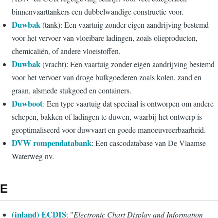
binnenvaarttankers een dubbelwandige constructie voor.
Duwbak
(tank): Een vaartuig zonder eigen aandrijving bestemd
voor het vervoer van vloeibare ladingen, zoals olieproducten,
chemicaliën, of andere vloeistoffen.
Duwbak
(vracht): Een vaartuig zonder eigen aandrijving bestemd
voor het vervoer van droge bulkgoederen zoals kolen, zand en
graan, alsmede stukgoed en containers.
Duwboot
: Een type vaartuig dat speciaal is ontworpen om andere
schepen, bakken of ladingen te duwen, waarbij het ontwerp is
geoptimaliseerd voor duwvaart en goede manoeuvreerbaarheid.
DVW rompendatabank
: Een cascodatabase van De Vlaamse
Waterweg nv.
E
(inland) ECDIS
: "
Electronic Chart Display and Information