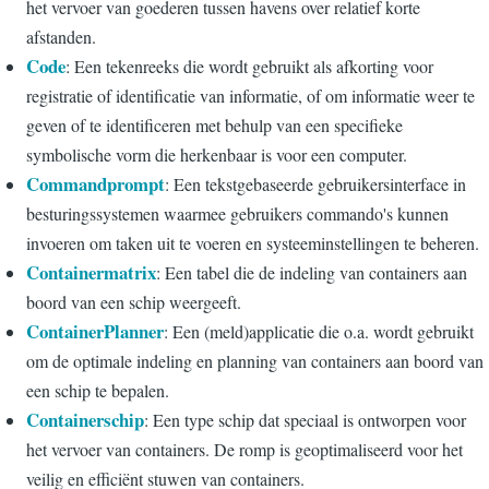
het vervoer van goederen tussen havens over relatief korte
afstanden.
Code
: Een tekenreeks die wordt gebruikt als afkorting voor
registratie of identificatie van informatie, of om informatie weer te
geven of te identificeren met behulp van een specifieke
symbolische vorm die herkenbaar is voor een computer.
Commandprompt
: Een tekstgebaseerde gebruikersinterface in
besturingssystemen waarmee gebruikers commando's kunnen
invoeren om taken uit te voeren en systeeminstellingen te beheren.
Containermatrix
: Een tabel die de indeling van containers aan
boord van een schip weergeeft.
ContainerPlanner
: Een (meld)applicatie die o.a. wordt gebruikt
om de optimale indeling en planning van containers aan boord van
een schip te bepalen.
Containerschip
: Een type schip dat speciaal is ontworpen voor
het vervoer van containers. De romp is geoptimaliseerd voor het
veilig en efficiënt stuwen van containers.