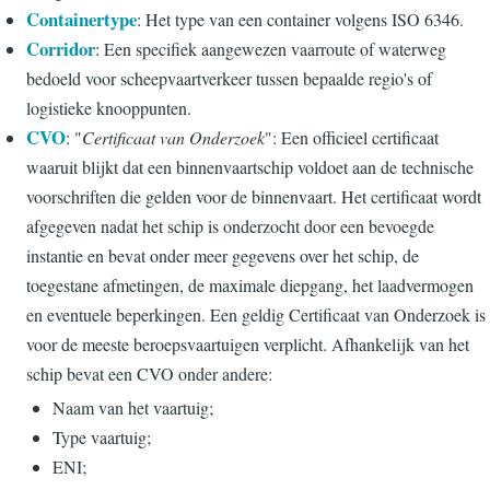
Containertype
: Het type van een container volgens ISO 6346.
Corridor
: Een specifiek aangewezen vaarroute of waterweg
bedoeld voor scheepvaartverkeer tussen bepaalde regio's of
logistieke knooppunten.
CVO
: "
Certificaat van Onderzoek
": Een officieel certificaat
waaruit blijkt dat een binnenvaartschip voldoet aan de technische
voorschriften die gelden voor de binnenvaart. Het certificaat wordt
afgegeven nadat het schip is onderzocht door een bevoegde
instantie en bevat onder meer gegevens over het schip, de
toegestane afmetingen, de maximale diepgang, het laadvermogen
en eventuele beperkingen. Een geldig Certificaat van Onderzoek is
voor de meeste beroepsvaartuigen verplicht. Afhankelijk van het
schip bevat een CVO onder andere:
Naam van het vaartuig;
Type vaartuig;
ENI;