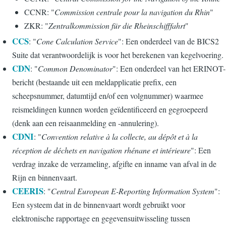
CCNR: "
Commission centrale pour la navigation du Rhin
"
ZKR: "
Zentralkommission für die Rheinschifffahrt
"
CCS
: "
Cone Calculation Service
": Een onderdeel van de BICS2
Suite dat verantwoordelijk is voor het berekenen van kegelvoering.
CDN
: "
Common Denominator
": Een onderdeel van het ERINOT-
bericht (bestaande uit een meldapplicatie prefix, een
scheepsnummer, datumtijd en/of een volgnummer) waarmee
reismeldingen kunnen worden geïdentificeerd en gegroepeerd
(denk aan een reisaanmelding en -annulering).
CDNI
: "
Convention relative à la collecte, au dépôt et à la
réception de déchets en navigation rhénane et intérieure
": Een
verdrag inzake de verzameling, afgifte en inname van afval in de
Rijn en binnenvaart.
CEERIS
: "
Central European E-Reporting Information System
":
Een systeem dat in de binnenvaart wordt gebruikt voor
elektronische rapportage en gegevensuitwisseling tussen