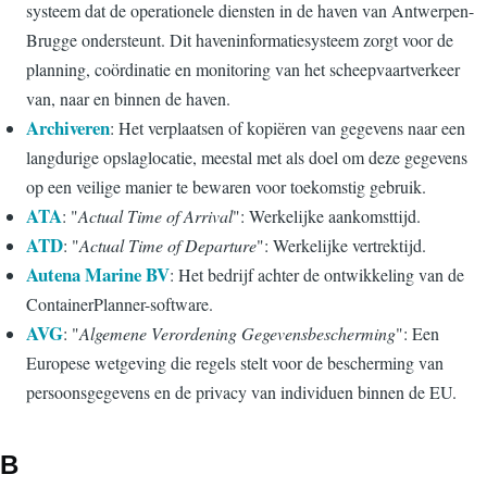
systeem dat de operationele diensten in de haven van Antwerpen-
Brugge ondersteunt. Dit haveninformatiesysteem zorgt voor de
planning, coördinatie en monitoring van het scheepvaartverkeer
van, naar en binnen de haven.
Archiveren
: Het verplaatsen of kopiëren van gegevens naar een
langdurige opslaglocatie, meestal met als doel om deze gegevens
op een veilige manier te bewaren voor toekomstig gebruik.
ATA
: "
Actual Time of Arrival
": Werkelijke aankomsttijd.
ATD
: "
Actual Time of Departure
": Werkelijke vertrektijd.
Autena Marine BV
: Het bedrijf achter de ontwikkeling van de
ContainerPlanner-software.
AVG
: "
Algemene Verordening Gegevensbescherming
": Een
Europese wetgeving die regels stelt voor de bescherming van
persoonsgegevens en de privacy van individuen binnen de EU.
B