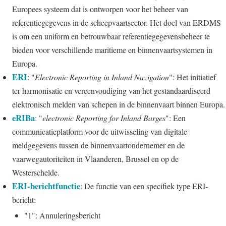
Europees systeem dat is ontworpen voor het beheer van
referentiegegevens in de scheepvaartsector. Het doel van ERDMS
is om een uniform en betrouwbaar referentiegegevensbeheer te
bieden voor verschillende maritieme en binnenvaartsystemen in
Europa.
ERI
: "
Electronic Reporting in Inland Navigation
": Het initiatief
ter harmonisatie en vereenvoudiging van het gestandaardiseerd
elektronisch melden van schepen in de binnenvaart binnen Europa.
eRIBa
: "
electronic Reporting for Inland Barges
": Een
communicatieplatform voor de uitwisseling van digitale
meldgegevens tussen de binnenvaartondernemer en de
vaarwegautoriteiten in Vlaanderen, Brussel en op de
Westerschelde.
ERI-berichtfunctie
: De functie van een specifiek type ERI-
bericht:
"1": Annuleringsbericht