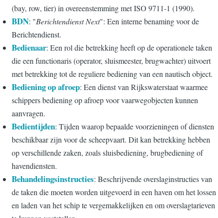
(bay, row, tier) in overeenstemming met ISO 9711-1 (1990).
BDN
: "
Berichtendienst Next
": Een interne benaming voor de
Berichtendienst.
Bedienaar
: Een rol die betrekking heeft op de operationele taken
die een functionaris (operator, sluismeester, brugwachter) uitvoert
met betrekking tot de reguliere bediening van een nautisch object.
Bediening op afroep
: Een dienst van Rijkswaterstaat waarmee
schippers bediening op afroep voor vaarwegobjecten kunnen
aanvragen.
Bedientijden
: Tijden waarop bepaalde voorzieningen of diensten
beschikbaar zijn voor de scheepvaart. Dit kan betrekking hebben
op verschillende zaken, zoals sluisbediening, brugbediening of
havendiensten.
Behandelingsinstructies
: Beschrijvende overslaginstructies van
de taken die moeten worden uitgevoerd in een haven om het lossen
en laden van het schip te vergemakkelijken en om overslagtarieven