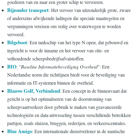
goederen van en naar een groter schip te vervoeren.
Bijzonder transport
: Het vervoer van uitzonderlijk grote, zware
of anderszins afwijkende ladingen die speciale maatregelen en
vergunningen vereisen om veilig over waterwegen te worden
vervoerd.
Bilgeboot
: Een tankschip van het type N open, dat gebouwd en
ingericht is voor de inname en het vervoer van olie- en
vethoudende scheepsbedrijfsafvalstoffen.
BIO
: "
Baseline Informatiebeveiliging Overheid
": Een
Nederlandse norm die richtlijnen biedt voor de beveiliging van
informatie en IT-systemen binnen de overheid.
Blauwe Golf, Verbindend
: Een concept in de binnenvaart dat
gericht is op het optimaliseren van de doorstroming van
scheepvaartverkeer door gebruik te maken van geavanceerde
technologieën en data-uitwisseling tussen verschillende betrokken
partijen, zoals sluizen, bruggen, rederijen, en verkeerscentrales.
Blue Amigo
: Een internationale dienstverlener in de nautische