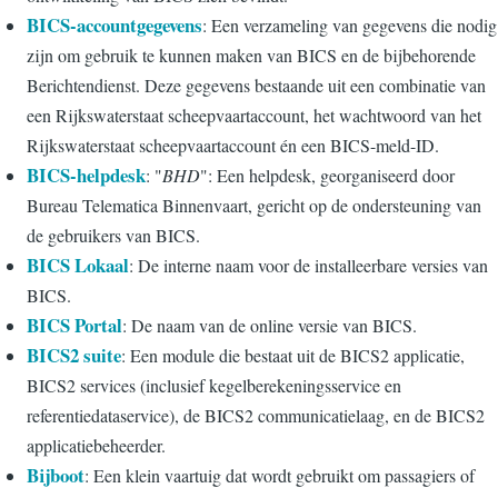
BICS-accountgegevens
: Een verzameling van gegevens die nodig
zijn om gebruik te kunnen maken van BICS en de bijbehorende
Berichtendienst. Deze gegevens bestaande uit een combinatie van
een Rijkswaterstaat scheepvaartaccount, het wachtwoord van het
Rijkswaterstaat scheepvaartaccount én een BICS-meld-ID.
BICS-helpdesk
: "
BHD
": Een helpdesk, georganiseerd door
Bureau Telematica Binnenvaart, gericht op de ondersteuning van
de gebruikers van BICS.
BICS Lokaal
: De interne naam voor de installeerbare versies van
BICS.
BICS Portal
: De naam van de online versie van BICS.
BICS2 suite
: Een module die bestaat uit de BICS2 applicatie,
BICS2 services (inclusief kegelberekeningsservice en
referentiedataservice), de BICS2 communicatielaag, en de BICS2
applicatiebeheerder.
Bijboot
: Een klein vaartuig dat wordt gebruikt om passagiers of