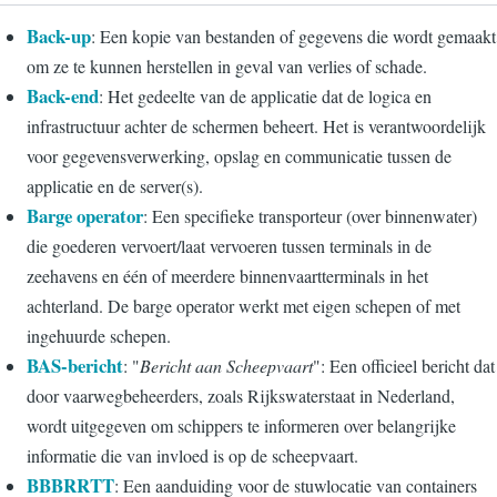
Back-up
: Een kopie van bestanden of gegevens die wordt gemaakt
om ze te kunnen herstellen in geval van verlies of schade.
Back-end
: Het gedeelte van de applicatie dat de logica en
infrastructuur achter de schermen beheert. Het is verantwoordelijk
voor gegevensverwerking, opslag en communicatie tussen de
applicatie en de server(s).
Barge operator
: Een specifieke transporteur (over binnenwater)
die goederen vervoert/laat vervoeren tussen terminals in de
zeehavens en één of meerdere binnenvaartterminals in het
achterland. De barge operator werkt met eigen schepen of met
ingehuurde schepen.
BAS-bericht
: "
Bericht aan Scheepvaart
": Een officieel bericht dat
door vaarwegbeheerders, zoals Rijkswaterstaat in Nederland,
wordt uitgegeven om schippers te informeren over belangrijke
informatie die van invloed is op de scheepvaart.
BBBRRTT
: Een aanduiding voor de stuwlocatie van containers