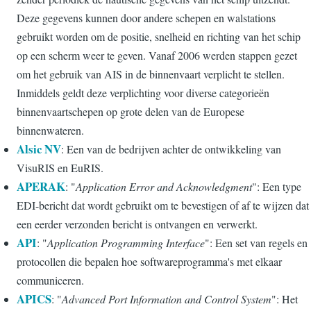
Deze gegevens kunnen door andere schepen en walstations
gebruikt worden om de positie, snelheid en richting van het schip
op een scherm weer te geven. Vanaf 2006 werden stappen gezet
om het gebruik van AIS in de binnenvaart verplicht te stellen.
Inmiddels geldt deze verplichting voor diverse categorieën
binnenvaartschepen op grote delen van de Europese
binnenwateren.
Alsic NV
: Een van de bedrijven achter de ontwikkeling van
VisuRIS en EuRIS.
APERAK
: "
Application Error and Acknowledgment
": Een type
EDI-bericht dat wordt gebruikt om te bevestigen of af te wijzen dat
een eerder verzonden bericht is ontvangen en verwerkt.
API
: "
Application Programming Interface
": Een set van regels en
protocollen die bepalen hoe softwareprogramma's met elkaar
communiceren.
APICS
: "
Advanced Port Information and Control System
": Het