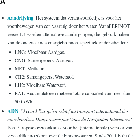
A
Aandrijving
: Het systeem dat verantwoordelijk is voor het
voortbewegen van een vaartuig door het water. Vanaf ERINOT-
versie 1.4 worden alternatieve aandrijvingen, die gebruikmaken
van de onderstaande energiebronnen, specifiek onderscheiden:
LNG: Vloeibaar Aardgas.
CNG: Samengeperst Aardgas.
MET: Methanol.
CH2: Samengeperst Waterstof.
LH2: Vloeibare Waterstof.
BAT: Accumulatoren met een totale capaciteit van meer dan
500 kWh.
ADN
: "
Accord Européen relatif au transport international des
marchandises Dangereuses par Voies de Navigation Intérieures
":
Een Europese overeenkomst voor het (internationale) vervoer van
gevaarlijke goederen over de binnenwateren. Sinds 2011 is dit de