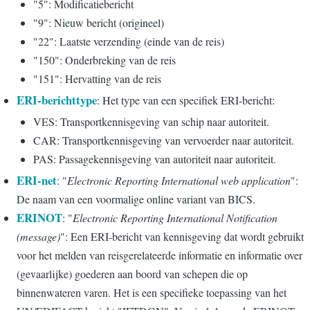
"5": Modificatiebericht
"9": Nieuw bericht (origineel)
"22": Laatste verzending (einde van de reis)
"150": Onderbreking van de reis
"151": Hervatting van de reis
ERI-berichttype
: Het type van een specifiek ERI-bericht:
VES: Transportkennisgeving van schip naar autoriteit.
CAR: Transportkennisgeving van vervoerder naar autoriteit.
PAS: Passagekennisgeving van autoriteit naar autoriteit.
ERI-net
: "
Electronic Reporting International web application
":
De naam van een voormalige online variant van BICS.
ERINOT
: "
Electronic Reporting International Notification
(message)
": Een ERI-bericht van kennisgeving dat wordt gebruikt
voor het melden van reisgerelateerde informatie en informatie over
(gevaarlijke) goederen aan boord van schepen die op
binnenwateren varen. Het is een specifieke toepassing van het