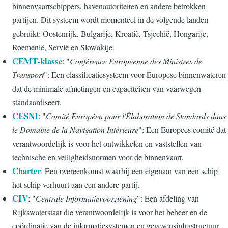
binnenvaartschippers, havenautoriteiten en andere betrokken
partijen. Dit systeem wordt momenteel in de volgende landen
gebruikt: Oostenrijk, Bulgarije, Kroatië, Tsjechië, Hongarije,
Roemenië, Servië en Slowakije.
CEMT-klasse
: "
Conférence Européenne des Ministres de
Transport
": Een classificatiesysteem voor Europese binnenwateren
dat de minimale afmetingen en capaciteiten van vaarwegen
standaardiseert.
CESNI
: "
Comité Européen pour l'Élaboration de Standards dans
le Domaine de la Navigation Intérieure
": Een Europees comité dat
verantwoordelijk is voor het ontwikkelen en vaststellen van
technische en veiligheidsnormen voor de binnenvaart.
Charter
: Een overeenkomst waarbij een eigenaar van een schip
het schip verhuurt aan een andere partij.
CIV
: "
Centrale Informatievoorziening
": Een afdeling van
Rijkswaterstaat die verantwoordelijk is voor het beheer en de
coördinatie van de informatiesystemen en gegevensinfrastructuur