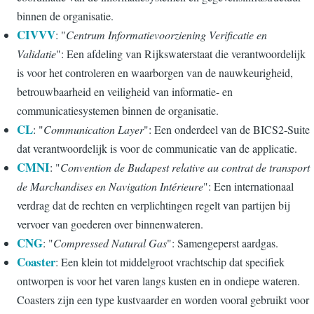
binnen de organisatie.
CIVVV
: "
Centrum Informatievoorziening Verificatie en
Validatie
": Een afdeling van Rijkswaterstaat die verantwoordelijk
is voor het controleren en waarborgen van de nauwkeurigheid,
betrouwbaarheid en veiligheid van informatie- en
communicatiesystemen binnen de organisatie.
CL
: "
Communication Layer
": Een onderdeel van de BICS2-Suite
dat verantwoordelijk is voor de communicatie van de applicatie.
CMNI
: "
Convention de Budapest relative au contrat de transport
de Marchandises en Navigation Intérieure
": Een internationaal
verdrag dat de rechten en verplichtingen regelt van partijen bij
vervoer van goederen over binnenwateren.
CNG
: "
Compressed Natural Gas
": Samengeperst aardgas.
Coaster
: Een klein tot middelgroot vrachtschip dat specifiek
ontworpen is voor het varen langs kusten en in ondiepe wateren.
Coasters zijn een type kustvaarder en worden vooral gebruikt voor