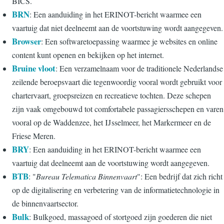
BICS.
BRN
: Een aanduiding in het ERINOT-bericht waarmee een
vaartuig dat niet deelneemt aan de voortstuwing wordt aangegeven.
Browser
: Een softwaretoepassing waarmee je websites en online
content kunt openen en bekijken op het internet.
Bruine vloot
: Een verzamelnaam voor de traditionele Nederlandse
zeilende beroepsvaart die tegenwoordig vooral wordt gebruikt voor
chartervaart, groepsreizen en recreatieve tochten. Deze schepen
zijn vaak omgebouwd tot comfortabele passagiersschepen en varen
vooral op de Waddenzee, het IJsselmeer, het Markermeer en de
Friese Meren.
BRY
: Een aanduiding in het ERINOT-bericht waarmee een
vaartuig dat deelneemt aan de voortstuwing wordt aangegeven.
BTB
: "
Bureau Telematica Binnenvaart
": Een bedrijf dat zich richt
op de digitalisering en verbetering van de informatietechnologie in
de binnenvaartsector.
Bulk
: Bulkgoed, massagoed of stortgoed zijn goederen die niet